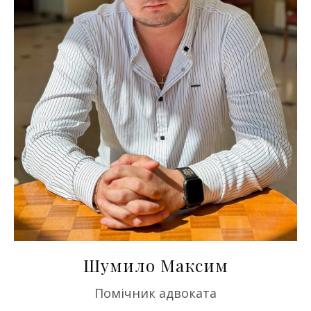
Шумило Максим
Помічник адвоката