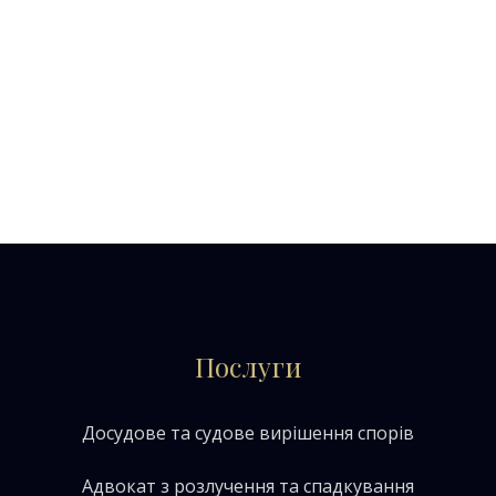
Послуги
Досудове та судове вирішення спорів
Адвокат з розлучення та спадкування