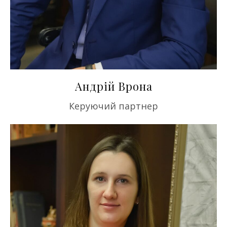
Андрій Врона
Керуючий партнер