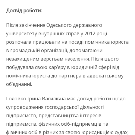
Досвід роботи:
Після закінчення Одеського державного
університету внутрішніх справ у 2012 році
розпочала працювати на посаді помічника юриста
в громадській організації, допомагаючи
незахищеним верствам населення. Після цього
побудувала свою кар’єру в юридичній сфері від
помічника юриста до партнера в адвокатському
об’єднанні.
Головко Ірина Василівна має досвід роботи щодо
супроводження господарської діяльності
підприємств, представництва інтересів
підприємств, фізичних осіб-підприємців та
фізичних осіб в різних за своєю юрисдикцією судах,