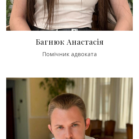
Багнюк Анастасія
Помічник адвоката